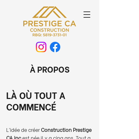
À PROPOS
LÀ OÙ TOUT A
COMMENCÉ
L’idée de créer
Construction Prestige
CA inc
est née il y a cinq ans. Tout a