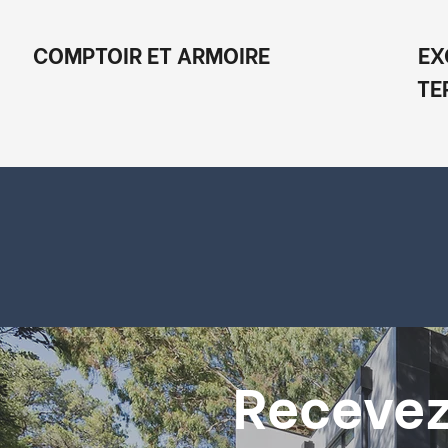
COMPTOIR ET ARMOIRE
EX
TE
Recevez