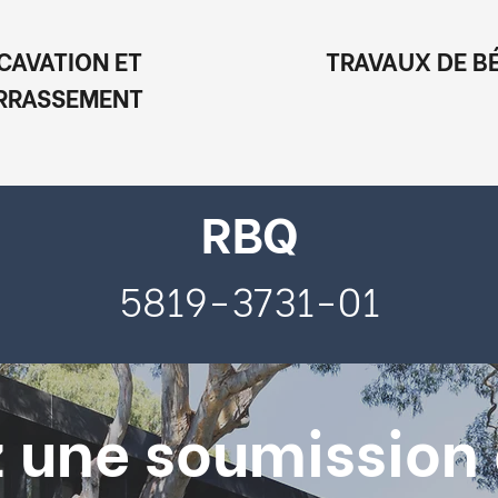
CAVATION ET
TRAVAUX DE B
RRASSEMENT
RBQ
5819-3731-01
 une soumission 